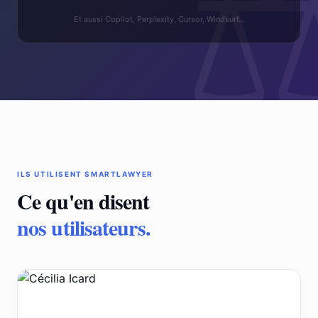
Et aussi Copilot, Perplexity, Cursor, Windsurf…
ILS UTILISENT SMARTLAWYER
Ce qu'en disent
nos utilisateurs.