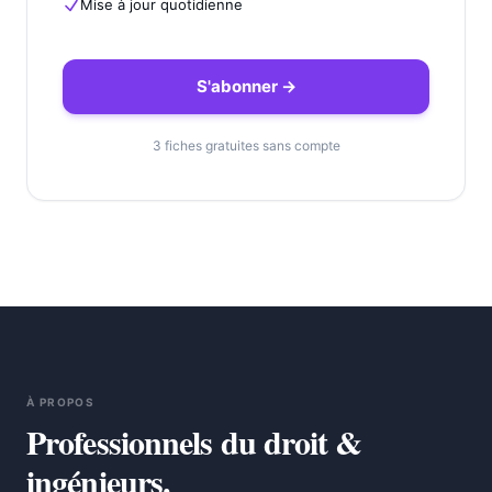
Mise à jour quotidienne
S'abonner →
3 fiches gratuites sans compte
À PROPOS
Professionnels du droit &
ingénieurs.