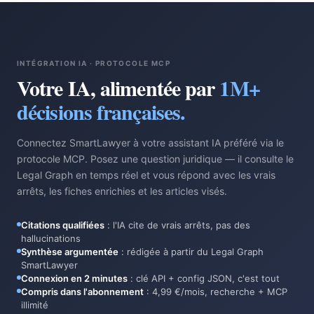
INTÉGRATION IA · PROTOCOLE MCP
Votre IA, alimentée par
1M+
décisions françaises.
Connectez SmartLawyer à votre assistant IA préféré via le
protocole MCP. Posez une question juridique — il consulte le
Legal Graph en temps réel et vous répond avec les vrais
arrêts, les fiches enrichies et les articles visés.
Citations qualifiées
:
l'IA cite de vrais arrêts, pas des
hallucinations
Synthèse argumentée
:
rédigée à partir du Legal Graph
SmartLawyer
Connexion en 2 minutes
:
clé API + config JSON, c'est tout
Compris dans l'abonnement
:
4,99 €/mois, recherche + MCP
illimité