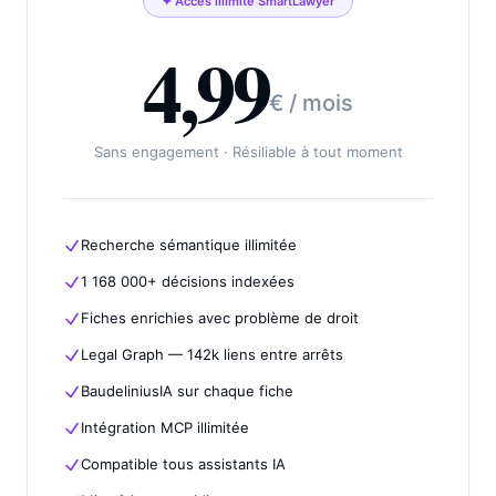
✦ Accès illimité SmartLawyer
4,99
€ / mois
Sans engagement · Résiliable à tout moment
Recherche sémantique illimitée
1 168 000+ décisions indexées
Fiches enrichies avec problème de droit
Legal Graph — 142k liens entre arrêts
BaudeliniusIA sur chaque fiche
Intégration MCP illimitée
Compatible tous assistants IA