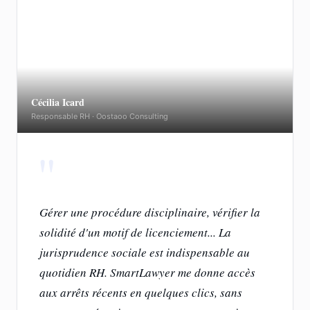
Cécilia Icard
Responsable RH · Oostaoo Consulting
"
Gérer une procédure disciplinaire, vérifier la
solidité d'un motif de licenciement... La
jurisprudence sociale est
indispensable au
quotidien RH
. SmartLawyer me donne accès
aux arrêts récents en quelques clics, sans