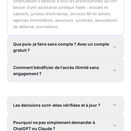
SmartLawyer s'adresse à tous les professionnels qui ont
besoin d'une assistance juridique fiable : avocats et
cabinets, juristes d'entreprise, services RH et achats,
agences immobilières, assureurs, syndicats, associations
de défense, journalistes.
Que puis-je faire sans compte ? Avec un compte
gratuit ?
Comment bénéficier de l'accès illimité sans
engagement ?
Les décisions sont-elles vérifiées et à jour ?
Pourquoi ne pas simplement demander à
ChatGPT ou Claude ?