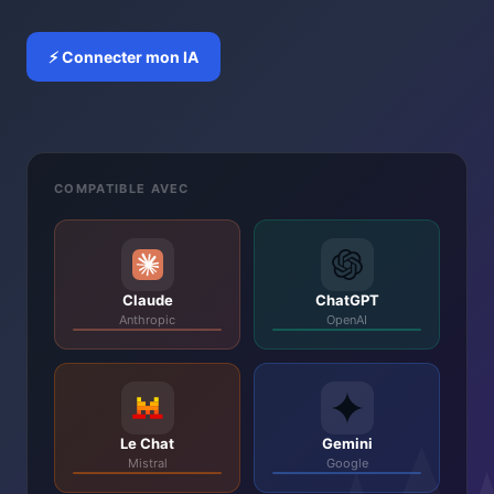
⚡ Connecter mon IA
COMPATIBLE AVEC
Claude
ChatGPT
Anthropic
OpenAI
Le Chat
Gemini
Mistral
Google