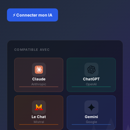
⚡ Connecter mon IA
COMPATIBLE AVEC
Claude
ChatGPT
Anthropic
OpenAI
Le Chat
Gemini
Mistral
Google