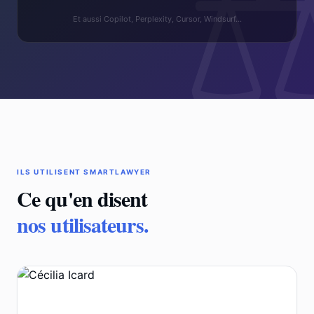
Et aussi Copilot, Perplexity, Cursor, Windsurf…
ILS UTILISENT SMARTLAWYER
Ce qu'en disent
nos utilisateurs.