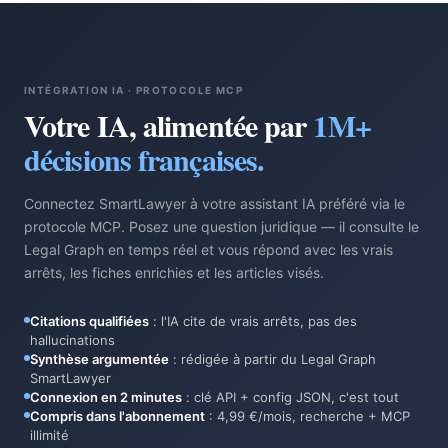
INTÉGRATION IA · PROTOCOLE MCP
Votre IA, alimentée par
1M+
décisions françaises.
Connectez SmartLawyer à votre assistant IA préféré via le
protocole MCP. Posez une question juridique — il consulte le
Legal Graph en temps réel et vous répond avec les vrais
arrêts, les fiches enrichies et les articles visés.
Citations qualifiées
:
l'IA cite de vrais arrêts, pas des
hallucinations
Synthèse argumentée
:
rédigée à partir du Legal Graph
SmartLawyer
Connexion en 2 minutes
:
clé API + config JSON, c'est tout
Compris dans l'abonnement
:
4,99 €/mois, recherche + MCP
illimité