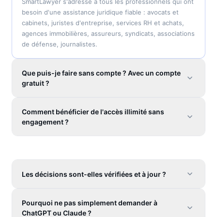
SmartLawyer s'adresse à tous les professionnels qui ont
besoin d'une assistance juridique fiable : avocats et
cabinets, juristes d'entreprise, services RH et achats,
agences immobilières, assureurs, syndicats, associations
de défense, journalistes.
Que puis-je faire sans compte ? Avec un compte
gratuit ?
Comment bénéficier de l'accès illimité sans
engagement ?
Les décisions sont-elles vérifiées et à jour ?
Pourquoi ne pas simplement demander à
ChatGPT ou Claude ?