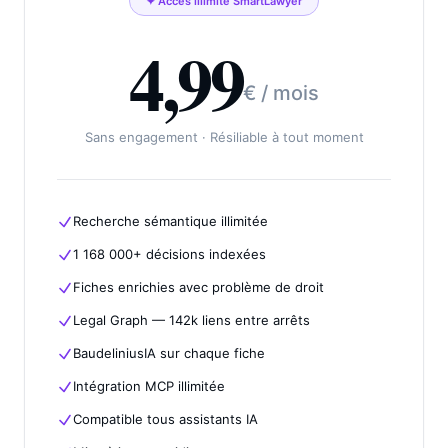
✦ Accès illimité SmartLawyer
4,99
€ / mois
Sans engagement · Résiliable à tout moment
Recherche sémantique illimitée
1 168 000+ décisions indexées
Fiches enrichies avec problème de droit
Legal Graph — 142k liens entre arrêts
BaudeliniusIA sur chaque fiche
Intégration MCP illimitée
Compatible tous assistants IA