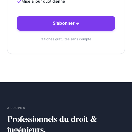
Mise à jour quotidienne
S'abonner →
3 fiches gratuites sans compte
À PROPOS
Professionnels du droit &
ingénieurs.