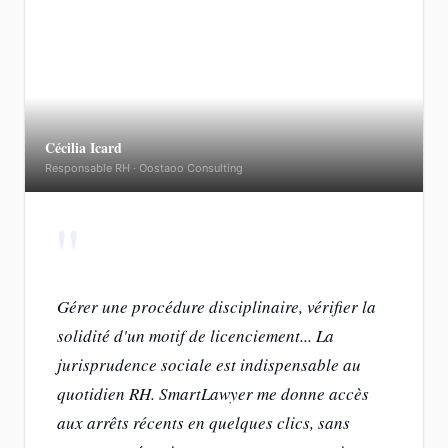
Cécilia Icard
Responsable RH · Oostaoo Consulting
"
Gérer une procédure disciplinaire, vérifier la
solidité d'un motif de licenciement... La
jurisprudence sociale est
indispensable au
quotidien RH
. SmartLawyer me donne accès
aux arrêts récents en quelques clics, sans